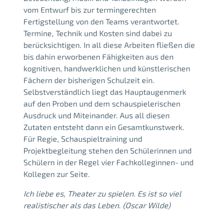
vom Entwurf bis zur termingerechten
Fertigstellung von den Teams verantwortet.
Termine, Technik und Kosten sind dabei zu
berücksichtigen. In all diese Arbeiten fließen die
bis dahin erworbenen Fähigkeiten aus den
kognitiven, handwerklichen und künstlerischen
Fächern der bisherigen Schulzeit ein.
Selbstverständlich liegt das Hauptaugenmerk
auf den Proben und dem schauspielerischen
Ausdruck und Miteinander. Aus all diesen
Zutaten entsteht dann ein Gesamtkunstwerk.
Für Regie, Schauspieltraining und
Projektbegleitung stehen den Schülerinnen und
Schülern in der Regel vier Fachkolleginnen- und
Kollegen zur Seite.
Ich liebe es, Theater zu spielen. Es ist so viel
realistischer als das Leben. (Oscar Wilde)