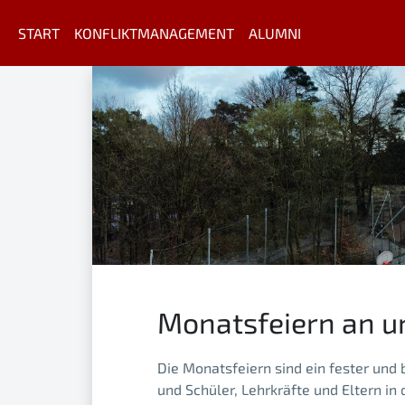
START
KONFLIKTMANAGEMENT
ALUMNI
Monatsfeiern an u
Die Monatsfeiern sind ein fester un
und Schüler, Lehrkräfte und Eltern i