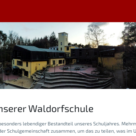
nserer Waldorfschule
d besonders lebendiger Bestandteil unseres Schuljahres. Meh
n der Schulgemeinschaft zusammen, um das zu teilen, was im U