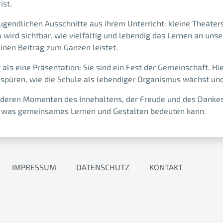
ist.
ugendlichen Ausschnitte aus ihrem Unterricht: kleine Theaters
rd sichtbar, wie vielfältig und lebendig das Lernen an unser
einen Beitrag zum Ganzen leistet.
als eine Präsentation: Sie sind ein Fest der Gemeinschaft. Hi
 spüren, wie die Schule als lebendiger Organismus wächst und
deren Momenten des Innehaltens, der Freude und des Dankes 
, was gemeinsames Lernen und Gestalten bedeuten kann.
IMPRESSUM
DATENSCHUTZ
KONTAKT